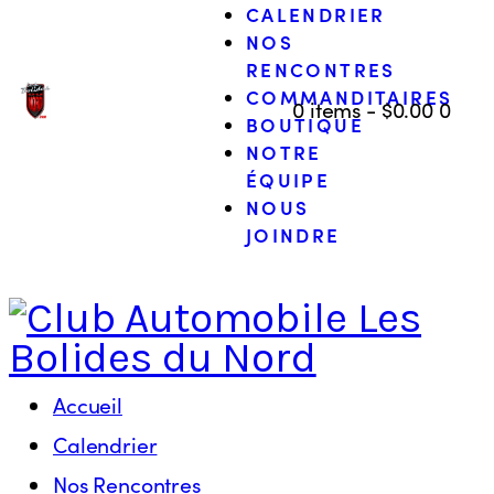
CALENDRIER
NOS
RENCONTRES
COMMANDITAIRES
0 items
-
$0.00
0
BOUTIQUE
NOTRE
ÉQUIPE
NOUS
JOINDRE
Accueil
Calendrier
Nos Rencontres