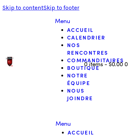
Skip to content
Skip to footer
Menu
ACCUEIL
CALENDRIER
NOS
RENCONTRES
COMMANDITAIRES
0 items
-
$0.00
0
BOUTIQUE
NOTRE
ÉQUIPE
NOUS
JOINDRE
Menu
ACCUEIL