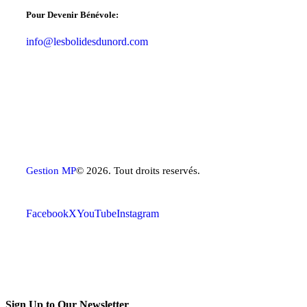
Pour Devenir Bénévole:
info@lesbolidesdunord.com
Gestion MP
© 2026. Tout droits reservés.
Facebook
X
YouTube
Instagram
Sign Up to Our Newsletter