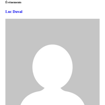
Événements
Luc Duval