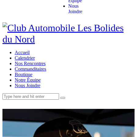
Équipe
Nous
Joindre
Accueil
Calendrier
Nos Rencontres
Commanditaires
Boutique
Notre Équipe
Nous Joindre