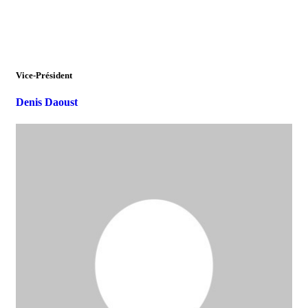
Vice-Président
Denis Daoust