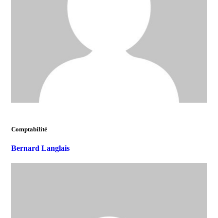
Comptabilité
Bernard Langlais