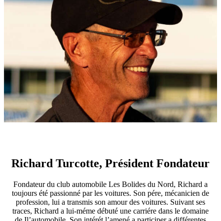
Richard Turcotte, Président Fondateur
Fondateur du club automobile Les Bolides du Nord, Richard a
toujours été passionné par les voitures. Son pére, mécanicien de
profession, lui a transmis son amour des voitures. Suivant ses
traces, Richard a lui-méme débuté une carriére dans le domaine
de Il’automobile. Son intérét l’amené a participer a différentes