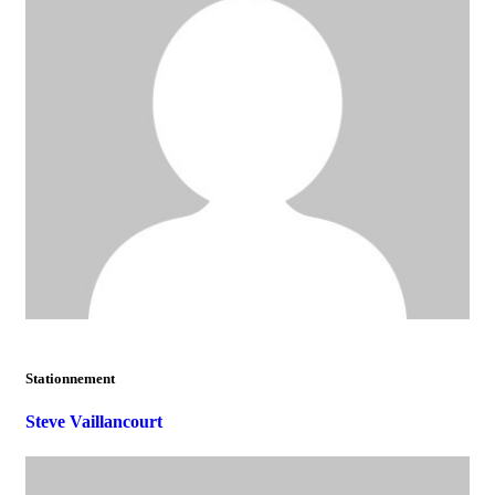
Stationnement
Steve Vaillancourt