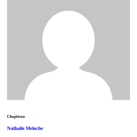
Chapiteau
Nathalie Meloche