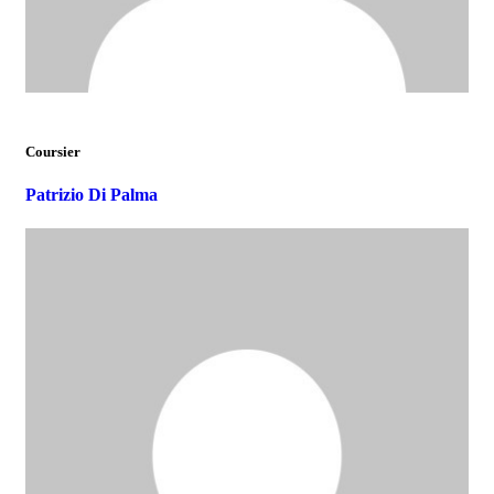
Coursier
Patrizio Di Palma