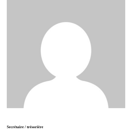
Secrétaire / trésorière