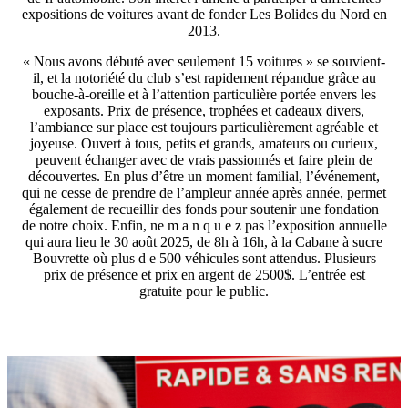
expositions de voitures avant de fonder Les Bolides du Nord en
2013.
« Nous avons débuté avec seulement 15 voitures » se souvient-
il, et la notoriété du club s’est rapidement répandue grâce au
bouche-à-oreille et à l’attention particulière portée envers les
exposants. Prix de présence, trophées et cadeaux divers,
l’ambiance sur place est toujours particulièrement agréable et
joyeuse. Ouvert à tous, petits et grands, amateurs ou curieux,
peuvent échanger avec de vrais passionnés et faire plein de
découvertes. En plus d’être un moment familial, l’événement,
qui ne cesse de prendre de l’ampleur année après année, permet
également de recueillir des fonds pour soutenir une fondation
de notre choix. Enfin, ne m a n q u e z pas l’exposition annuelle
qui aura lieu le 30 août 2025, de 8h à 16h, à la Cabane à sucre
Bouvrette où plus d e 500 véhicules sont attendus. Plusieurs
prix de présence et prix en argent de 2500$. L’entrée est
gratuite pour le public.