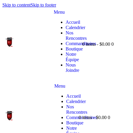
Skip to content
Skip to footer
Menu
Accueil
Calendrier
Nos
Rencontres
Commanditaires
0 items
-
$0.00
0
Boutique
Notre
Équipe
Nous
Joindre
Menu
Accueil
Calendrier
Nos
Rencontres
0 items
-
$0.00
0
Commanditaires
Boutique
Notre