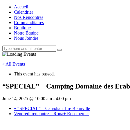
Accueil
Calendrier
Nos Rencontres
Commanditaires
Boutique
Notre Équipe
Nous Joindre
« All Events
This event has passed.
“SPECIAL” – Camping Domaine des Érab
June 14, 2025 @ 10:00 am
-
4:00 pm
«
“SPECIAL” – Canadian Tire Blainville
Vendredi rencontre – Rona+ Rosemère
»