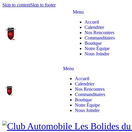
Skip to content
Skip to footer
Menu
Accueil
Calendrier
Nos Rencontres
Commanditaires
Boutique
Notre Équipe
Nous Joindre
Menu
Accueil
Calendrier
Nos Rencontres
Commanditaires
Boutique
Notre Équipe
Nous Joindre