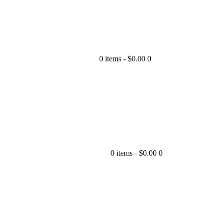
0 items
-
$0.00
0
0 items
-
$0.00
0